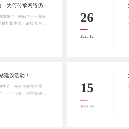
2026年济南企业做网站，为何传承网络仍是不二之选？
26
2026年，网站早已不是企
而是扎根本地、链接客户、
对于济南企业而言，选择一
2025.12
建一个“花瓶网站”更重
地15年的传承网络，依然
—不是因为资历老，而是因
，用技术与服务帮企业把网
业建站的痛点早已升级：
站建设活动！
15
的季节，是企业收货的季
了！一年仅有一次的钜惠活
动如下：1，做定制网站送企
2025.09
制网站享受买一年送一年活
全证书（ssl）一年；4，
100盒，先到先得）；5，
以上活动不可同时共享，活