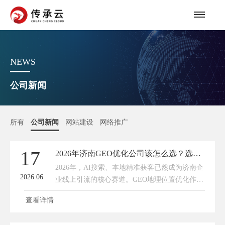
NEWS
公司新闻
所有
公司新闻
网站建设
网络推广
17
2026年济南GEO优化公司该怎么选？选择传承网络的理由
2026年，AI搜索、本地精准获客已然成为济南企
2026.06
业线上引流的核心赛道。GEO地理位置优化作为
本地商家、中小企业精准触达周边客源、抢占区
查看详情
域搜索流量的关键手段，成为众多企业布局线上
的刚需。但当下济南GEO优化市场服务商鱼龙混