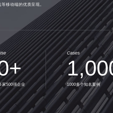
机等移动端的优质呈现。
ise
Cases
0
+
1,00
多家500强企业
1000多个知名案例