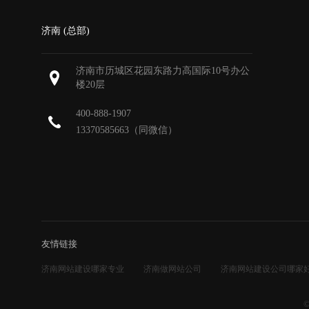
济南 (总部)
济南市历城区花园东路力高国际10号办公
楼20层
400-888-1907
13370585663（同微信）
友情链接
济南网站建设哪家专业
济南做网站公司
济南网站建设公司哪家
©