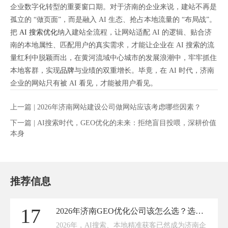
企业数字化转型的重要窗口期。对于济南的企业来说，建站不再是
孤立的 “做页面”，而是融入 AI 生态、抢占本地流量的 “布局战”。
把
AI 搜索优化
纳入建站全流程，让网站适配 AI 的逻辑、贴合济
南的本地属性、匹配用户的真实需求，才能让企业在 AI 搜索的流
量红利中脱颖而出，在黄河流域中心城市的发展浪潮中，牢牢抓住
本地客群，实现
品牌
与业绩的双重增长。毕竟，在 AI 时代，济南
企业的网站只有被 AI 看见，才能被用户看见。
上一篇 |
2026年济南网站建设公司做网站应该考虑哪些因素？
下一篇 |
AI搜索时代，GEO优化的未来：拒绝盲目投喂，深耕价值
本身
推荐信息
17
2026年济南GEO优化公司该怎么选？选择传承网络的理由
2026年，AI搜索、本地精准获客已然成为济南企