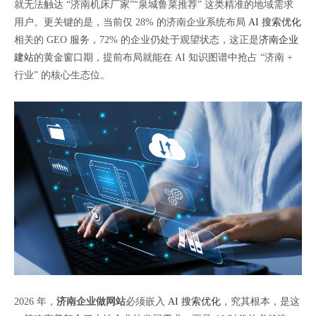
就无法触达 “济南机床厂家”“泉城鲁菜推荐” 这类精准的地域需求
用户。更关键的是，当前仅 28% 的济南企业系统布局
AI 搜索优化
相关的 GEO 服务，72% 的企业仍处于观望状态，这正是
济南企业
建站
的黄金窗口期，提前布局就能在 AI 知识图谱中抢占 “济南 +
行业” 的核心生态位。
2026 年，
济南企业做网站
必须嵌入
AI 搜索优化
，究其根本，是这