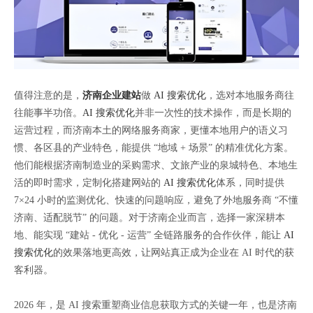
值得注意的是，
济南企业建站
做
AI 搜索优化
，选对本地服务商往
往能事半功倍。
AI 搜索优化
并非一次性的技术操作，而是长期的
运营过程，而济南本土的网络服务商家，更懂本地用户的语义习
惯、各区县的产业特色，能提供 “地域 + 场景” 的精准优化方案。
他们能根据济南制造业的采购需求、文旅产业的泉城特色、本地生
活的即时需求，定制化搭建网站的
AI 搜索优化
体系，同时提供
7×24 小时的监测优化、快速的问题响应，避免了外地服务商 “不懂
济南、适配脱节” 的问题。对于济南企业而言，选择一家深耕本
地、能实现 “建站 - 优化 - 运营” 全链路服务的合作伙伴，能让
AI
搜索优化
的效果落地更高效，让网站真正成为企业在 AI 时代的获
客利器。
2026 年，是 AI 搜索重塑商业信息获取方式的关键一年，也是济南