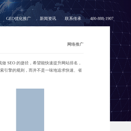
GEO优化推广
新闻资讯
联系传承
400-888-1907
网络推广
找做
SEO
的捷径，希望能快速提升网站排名，
索引擎的规则，而并不是一味地追求快速、省