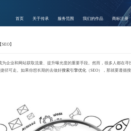
首页
关于传承
服务范围
我们的作品
商标注册
SEO】
成为企业和网站获取流量、提升曝光度的重要手段。然而，很多人都在寻
捷径可走。如果你想长期的去做好
搜索引擎优化
（
SEO
），那就要遵循搜
做 SEO 没有什么捷径