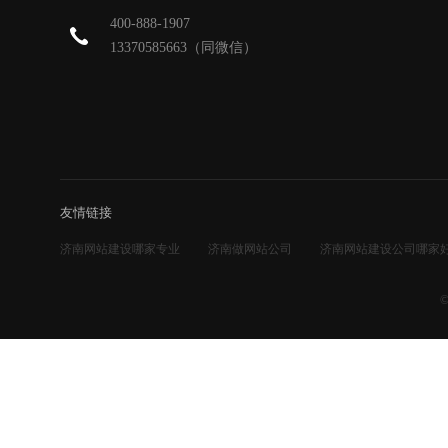
400-888-1907
13370585663（同微信）
友情链接
济南网站建设哪家专业
济南做网站公司
济南网站建设公司哪家
©