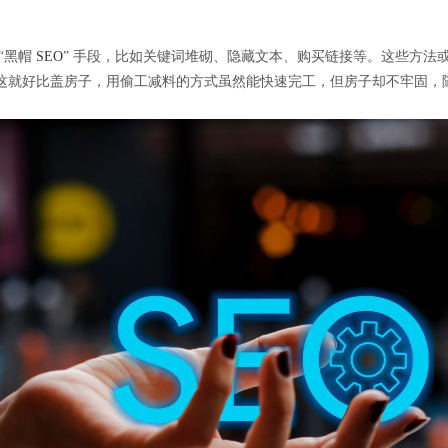
“黑帽
SEO
” 手段，比如关键词堆砌、隐藏文本、购买链接等。这些方法
这就好比盖房子，用偷工减料的方式虽然能快速完工，但房子却不牢固，