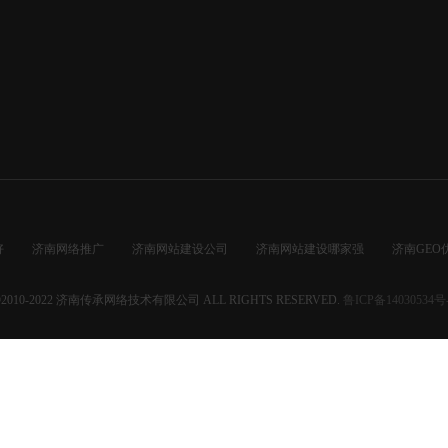
好
济南网络推广
济南网站建设公司
济南网站建设哪家强
济南GEO
2010-2022
济南传承网络技术有限公司
ALL RIGHTS RESERVED.
鲁ICP备14030534号