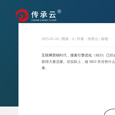
2025-01-24
|
阅读：
0
|
作者：传承云
|
标签：
【
互联网营销
时代，
搜索引擎优化
（
SEO
）已经
获得大量流量。但实际上，做
SEO
并没有什么
事。