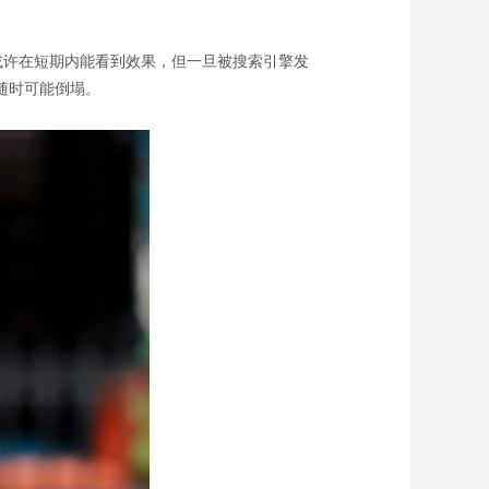
或许在短期内能看到效果，但一旦被搜索引擎发
随时可能倒塌。