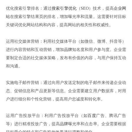
优化搜索引擎排名：通过
搜索引擎优化
（
SEO
）技术，提高
企业网
站
在搜索引擎结果页的排名，增加曝光率和流量。这需要针对目标
关键词优化网站结构和内容，提高网站的相关性和权威性。
运用社交媒体营销：利用社交媒体平台（如微信、微博、抖音等）
进行内容营销和互动营销，增加
品牌
知名度和用户参与度。企业需
要制定合适的社交媒体策略，发布有价值的内容，与用户保持互动
和沟通。
实施电子邮件营销：通过向用户发送定制的电子邮件来传递企业动
态、促销信息和产品更新等信息。企业需要建立用户数据库，对用
户进行细分和个性化营销，提高用户忠诚度和转化率。
运用广告投放平台：利用广告投放平台（如
百度
广告、腾讯广告
等）进行精准投放广告，提高
品牌
曝光率和点击率。企业需要根据