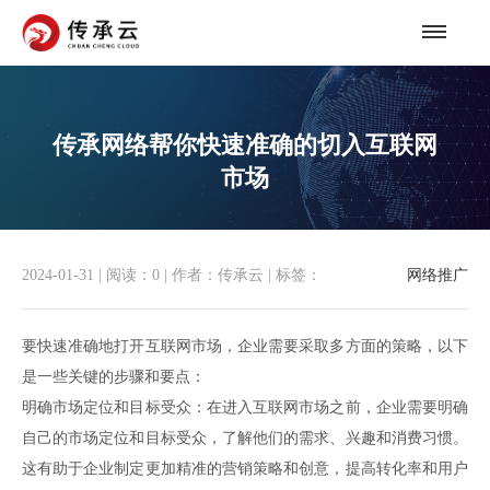
传承网络帮你快速准确的切入互联网
市场
2024-01-31
|
阅读：
0
|
作者：传承云
|
标签：
网络推广
要快速准确地打开互联网市场，企业需要采取多方面的策略，以下
是一些关键的步骤和要点：
明确市场定位和目标受众：在进入互联网市场之前，企业需要明确
自己的市场定位和目标受众，了解他们的需求、兴趣和消费习惯。
这有助于企业制定更加精准的营销策略和创意，提高转化率和用户