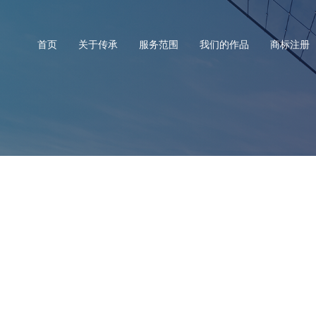
首页
关于传承
服务范围
我们的作品
商标注册
网站改版
级、粉体形状控制与粉体表面改性.以及为粉体工程设备提供解决方案的机
关注客户的需求，为客户量身打造专业的整体解决方案。公司主导产品有:
流式超微粉碎机、气流分级机、实验室科研粉碎分级机以及粉体表面处理