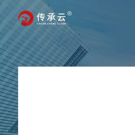
山东浩纳机械设备有限公司
山东浩纳机械设备有限公司是一家是专注于粉体粉碎与粉体分
有一支集研发、生产、销售、服务为一体的高效团队，浩纳人
剥离设备、碳酸氢钠(小苏打)研磨机、机械式超微粉碎机、气
包设